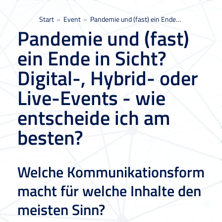
Sie befinden sich hier:
Start
Event
Pandemie und (fast) ein Ende…
Pandemie und (fast)
ein Ende in Sicht?
Digital-, Hybrid- oder
Live-Events - wie
entscheide ich am
besten?
Welche Kommunikationsform
macht für welche Inhalte den
meisten Sinn?