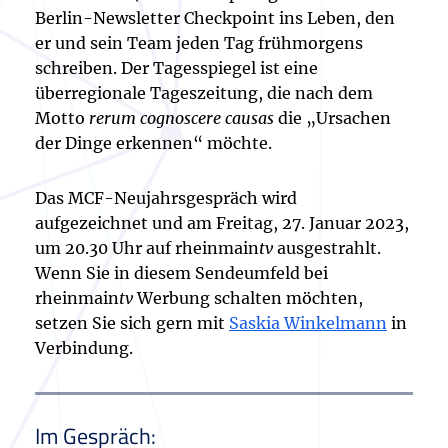
Berlin-Newsletter Checkpoint ins Leben, den
er und sein Team jeden Tag frühmorgens
schreiben. Der Tagesspiegel ist eine
überregionale Tageszeitung, die nach dem
Motto
rerum cognoscere causas
die „Ursachen
der Dinge erkennen“ möchte.
Das MCF-Neujahrsgespräch wird
aufgezeichnet und am Freitag, 27. Januar 2023,
um 20.30 Uhr auf rheinmain
tv
ausgestrahlt.
Wenn Sie in diesem Sendeumfeld bei
rheinmain
tv
Werbung schalten möchten,
setzen Sie sich gern mit
Saskia Winkelmann
in
Verbindung.
Im Gespräch: