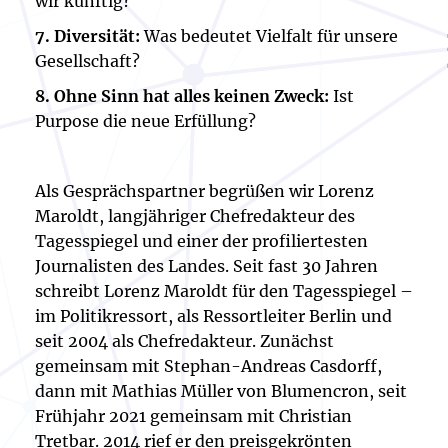
wir künftig?
7. Diversität:
Was bedeutet Vielfalt für unsere
Gesellschaft?
8. Ohne Sinn hat alles keinen Zweck:
Ist
Purpose die neue Erfüllung?
Als Gesprächspartner begrüßen wir Lorenz
Maroldt, langjähriger Chefredakteur des
Tagesspiegel und einer der profiliertesten
Journalisten des Landes. Seit fast 30 Jahren
schreibt Lorenz Maroldt für den Tagesspiegel –
im Politikressort, als Ressortleiter Berlin und
seit 2004 als Chefredakteur. Zunächst
gemeinsam mit Stephan-Andreas Casdorff,
dann mit Mathias Müller von Blumencron, seit
Frühjahr 2021 gemeinsam mit Christian
Tretbar. 2014 rief er den preisgekrönten