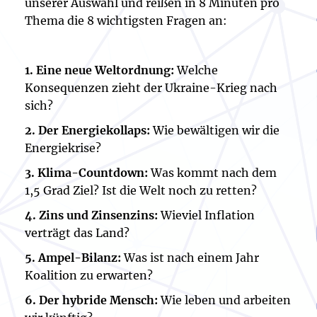
unserer Auswahl und reißen in 8 Minuten pro
Thema die 8 wichtigsten Fragen an:
1. Eine neue Weltordnung:
Welche
Konsequenzen zieht der Ukraine-Krieg nach
sich?
2. Der Energiekollaps:
Wie bewältigen wir die
Energiekrise?
3. Klima-Countdown:
Was kommt nach dem
1,5 Grad Ziel? Ist die Welt noch zu retten?
4. Zins und Zinsenzins:
Wieviel Inflation
verträgt das Land?
5. Ampel-Bilanz:
Was ist nach einem Jahr
Koalition zu erwarten?
6. Der hybride Mensch:
Wie leben und arbeiten