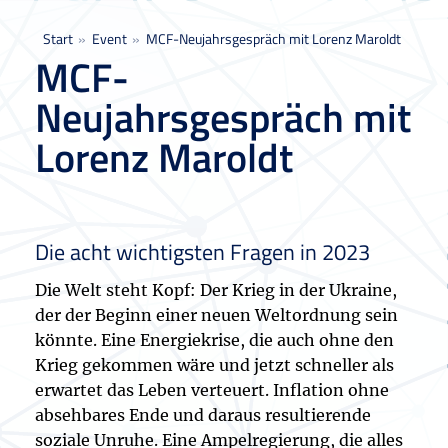
Sie befinden sich hier:
Start
Event
MCF-Neujahrsgespräch mit Lorenz Maroldt
MCF-
Neujahrsgespräch mit
Lorenz Maroldt
Die acht wichtigsten Fragen in 2023
Die Welt steht Kopf: Der Krieg in der Ukraine,
der der Beginn einer neuen Weltordnung sein
könnte. Eine Energiekrise, die auch ohne den
Krieg gekommen wäre und jetzt schneller als
erwartet das Leben verteuert. Inflation ohne
absehbares Ende und daraus resultierende
soziale Unruhe. Eine Ampelregierung, die alles