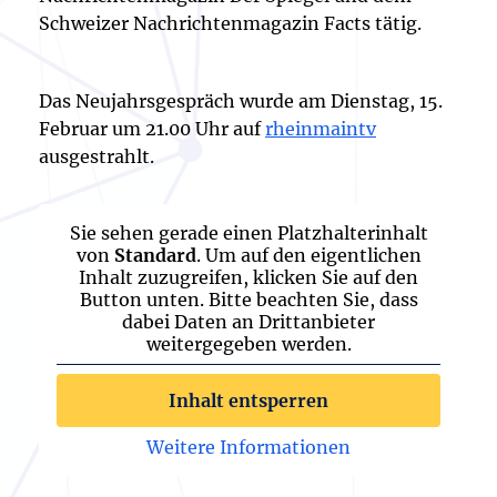
Schweizer Nachrichtenmagazin Facts tätig.
Das Neujahrsgespräch wurde am Dienstag, 15.
Februar um 21.00 Uhr auf
rheinmaintv
ausgestrahlt.
Sie sehen gerade einen Platzhalterinhalt
von
Standard
. Um auf den eigentlichen
Inhalt zuzugreifen, klicken Sie auf den
Button unten. Bitte beachten Sie, dass
dabei Daten an Drittanbieter
weitergegeben werden.
Inhalt entsperren
Weitere Informationen