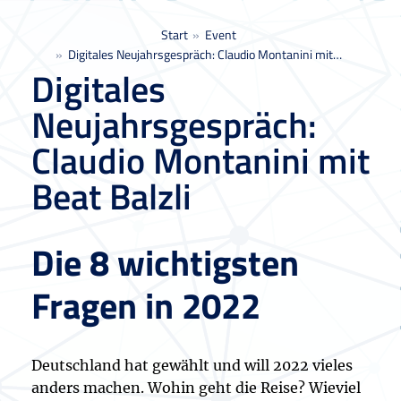
Sie befinden sich hier:
Start
Event
Digitales Neujahrsgespräch: Claudio Montanini mit…
Digitales
Neujahrsgespräch:
Claudio Montanini mit
Beat Balzli
Die 8 wichtigsten
Fragen in 2022
Deutschland hat gewählt und will 2022 vieles
anders machen. Wohin geht die Reise? Wieviel