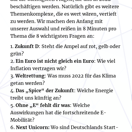
beschäftigen werden. Natürlich gibt es weitere
Themenkomplexe, die es wert wären, vertieft
zu werden. Wir machen den Anfang mit
unserer Auswahl und reißen in 8 Minuten pro
Thema die 8 wichtigsten Fragen an:
1.
Zukunft D
: Steht die Ampel auf rot, gelb oder
grün?
2.
Ein Euro ist nicht gleich ein Euro
: Wie viel
Inflation vertragen wir?
3.
Weltrettung
: Was muss 2022 für das Klima
getan werden?
4.
Das „Spice“ der Zukunft
: Welche Energie
treibt uns künftig an?
5.
Ohne „E“ fehlt dir was
: Welche
Auswirkungen hat die fortschreitende E-
Mobilität?
6.
Next Unicorn:
Wo sind Deutschlands Start-