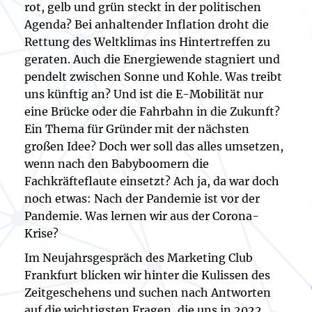
rot, gelb und grün steckt in der politischen
Agenda? Bei anhaltender Inflation droht die
Rettung des Weltklimas ins Hintertreffen zu
geraten. Auch die Energiewende stagniert und
pendelt zwischen Sonne und Kohle. Was treibt
uns künftig an? Und ist die E-Mobilität nur
eine Brücke oder die Fahrbahn in die Zukunft?
Ein Thema für Gründer mit der nächsten
großen Idee? Doch wer soll das alles umsetzen,
wenn nach den Babyboomern die
Fachkräfteflaute einsetzt? Ach ja, da war doch
noch etwas: Nach der Pandemie ist vor der
Pandemie. Was lernen wir aus der Corona-
Krise?
Im Neujahrsgespräch des Marketing Club
Frankfurt blicken wir hinter die Kulissen des
Zeitgeschehens und suchen nach Antworten
auf die wichtigsten Fragen, die uns in 2022