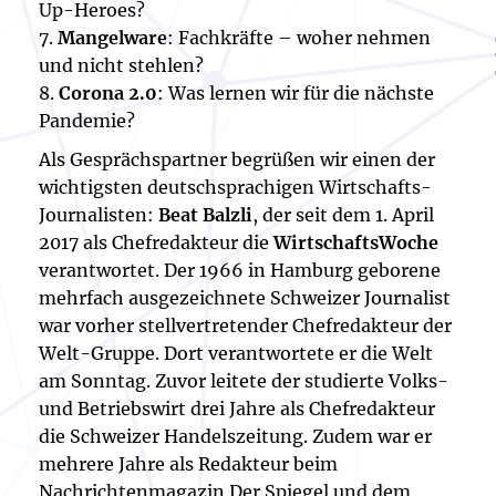
Up-Heroes?
7.
Mangelware
: Fachkräfte – woher nehmen
und nicht stehlen?
8.
Corona 2.0
: Was lernen wir für die nächste
Pandemie?
Als Gesprächspartner begrüßen wir einen der
wichtigsten deutschsprachigen Wirtschafts-
Journalisten:
Beat Balzli
, der seit dem 1. April
2017 als Chefredakteur die
WirtschaftsWoche
verantwortet. Der 1966 in Hamburg geborene
mehrfach ausgezeichnete Schweizer Journalist
war vorher stellvertretender Chefredakteur der
Welt-Gruppe. Dort verantwortete er die Welt
am Sonntag. Zuvor leitete der studierte Volks-
und Betriebswirt drei Jahre als Chefredakteur
die Schweizer Handelszeitung. Zudem war er
mehrere Jahre als Redakteur beim
Nachrichtenmagazin Der Spiegel und dem