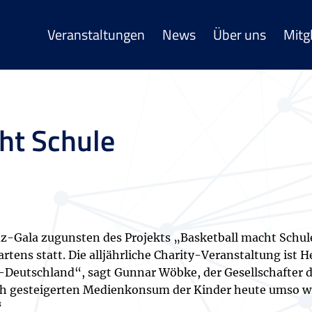
Veranstaltungen
News
Über uns
Mitg
ht Schule
efiz-Gala zugunsten des Projekts „Basketball macht Sch
tens statt. Die alljährliche Charity-Veranstaltung ist H
ll-Deutschland“, sagt Gunnar Wöbke, der Gesellschafter
ch gesteigerten Medienkonsum der Kinder heute umso wi
“