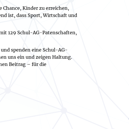
e Chance, Kinder zu erreichen,
d ist, dass Sport, Wirtschaft und
mit 129 Schul-AG-Patenschaften,
kt und spenden eine Schul-AG-
hen uns ein und zeigen Haltung.
nen Beitrag – für die