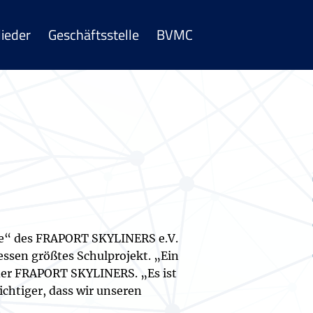
lieder
Geschäftsstelle
BVMC
ule“ des FRAPORT SKYLINERS e.V.
essen größtes Schulprojekt. „Ein
 der FRAPORT SKYLINERS. „Es ist
chtiger, dass wir unseren