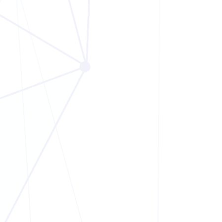
Big Bang KI-Festival 2025 in Berlin
KOOPERATIONEN
11. AUGUST 2025
Marketing Tech Summit 2025 in
Berlin