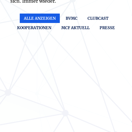
sich. Immer wieder.
ALLE ANZEIGEN
BVMC
CLUBCAST
KOOPERATIONEN
MCF AKTUELL
PRESSE
Sprungfeder 2025 / Finale
MCF AKTUELL
17. SEPTEMBER 2025