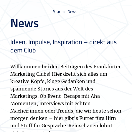
Sie befinden sich hier:
Start
News
News
Ideen, Impulse, Inspiration – direkt aus
dem Club
Willkommen bei den Beiträgen des Frankfurter
Marketing Clubs! Hier dreht sich alles um
kreative Köpfe, kluge Gedanken und
spannende Stories aus der Welt des
Marketings. Ob Event-Recaps mit Aha-
Momenten, Interviews mit echten
Macher:innen oder Trends, die wir heute schon
morgen denken – hier gibt’s Futter fürs Hirn
und Stoff für Gespräche. Reinschauen lohnt