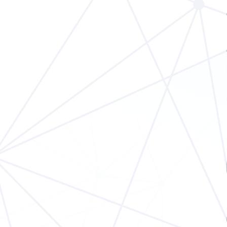
BVMW Veranstaltungen im
September
KOOPERATIONEN
3. SEPTEMBER 2025