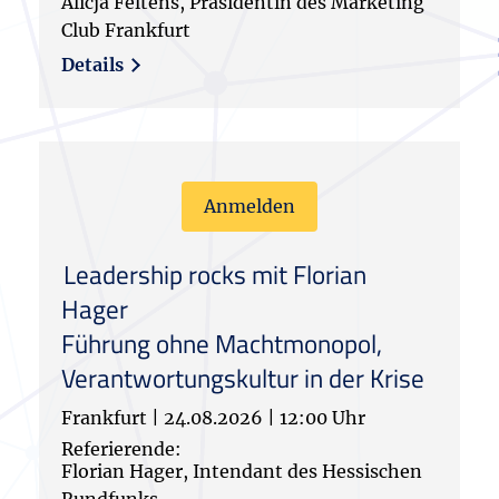
Alicja Feltens, Präsidentin des Marketing
Club Frankfurt
Details
Anmelden
Leadership rocks mit Florian
Hager
Führung ohne Machtmonopol,
Verantwortungskultur in der Krise
Frankfurt
|
24.08.2026
|
12:00 Uhr
Referierende:
Florian Hager, Intendant des Hessischen