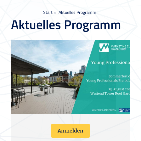
Sie befinden sich hier:
Start
Aktuelles Programm
Aktuelles Programm
Anmelden