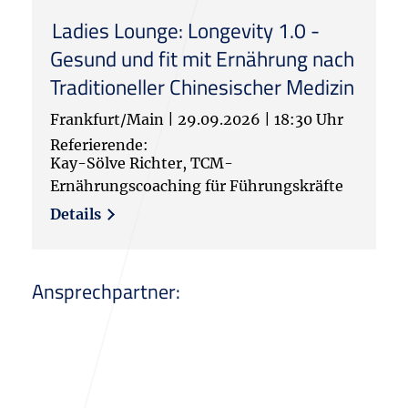
Ladies Lounge: Longevity 1.0 -
Gesund und fit mit Ernährung nach
Traditioneller Chinesischer Medizin
Frankfurt/Main
|
29.09.2026
|
18:30 Uhr
Referierende:
Kay-Sölve Richter, TCM-
Ernährungscoaching für Führungskräfte
Details
Ansprechpartner:
Isabel
Arnold-Klemann