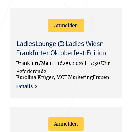
Anmelden
LadiesLounge @ Ladies Wiesn –
Frankfurter Oktoberfest Edition
Frankfurt/Main
|
16.09.2026
|
17:30 Uhr
Referierende:
Karolina Krüger, MCF MarketingFrauen
Details
Anmelden