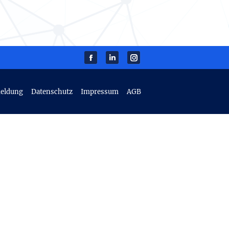
Facebook
Linkedin
instagram
meldung
Datenschutz
Impressum
AGB