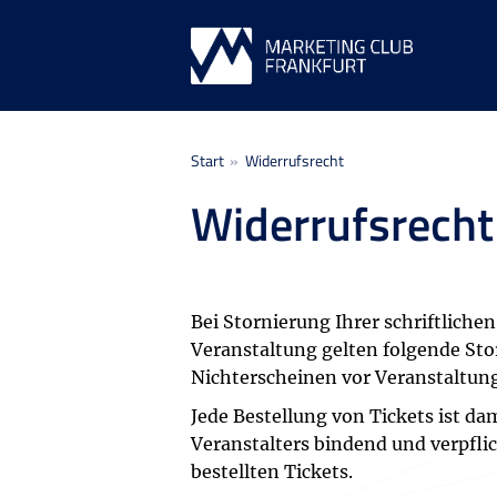
Sie befinden sich hier:
Start
Widerrufsrecht
Widerrufsrecht
Bei Stornierung Ihrer schriftlich
Veranstaltung gelten folgende S
Nichterscheinen vor Veranstaltungs
Jede Bestellung von Tickets ist d
Veranstalters bindend und verpfl
bestellten Tickets.