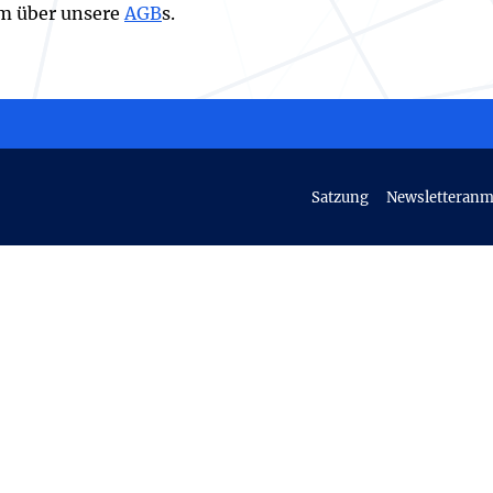
em über unsere
AGB
s.
Satzung
Newsletteran