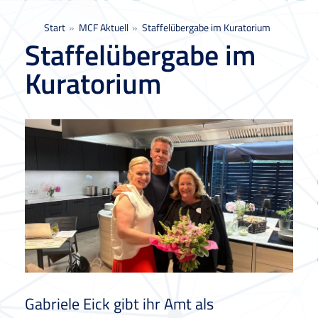
Sie befinden sich hier:
Start
MCF Aktuell
Staffelübergabe im Kuratorium
Staffelübergabe im
Kuratorium
Gabriele Eick gibt ihr Amt als