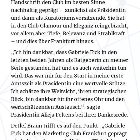
Handschrift den Club im besten Sinne
nachhaltig geprägt – zunächst als Präsidentin
und dann als Kuratoriumsvorsitzende. Sie hat
in den Club Glamour und Eleganz reingebracht,
vor allem aber Tiefe, Relevanz und Strahlkraft
– und dies über Frankfurt hinaus.
„Ich bin dankbar, dass Gabriele Eick in den
letzten beiden Jahren als Ratgeberin an meiner
Seite gestanden hat und es auch weiterhin tun
wird. Das war mir für den Start in meine erste
Amtszeit als Präsidentin eine wertvolle Stütze.
Ich schätze ihre Weitsicht, ihren strategischen
Blick, bin dankbar für ihr offenes Ohr und den
wertschätzenden Austausch“, sagte
Präsidentin Alicja Feltens bei ihrer Dankesrede.
Detlef Braun trifft es auf den Punkt: „Gabriele
Eick hat den Marketing Club Frankfurt geprägt