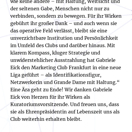
wie keine andere – mit Haltung, Weitsicht und
der seltenen Gabe, Menschen nicht nur zu
verbinden, sondern zu bewegen. Für ihr Wirken
gebührt ihr großer Dank – und auch wenn sie
das operative Feld verlässt, bleibt sie eine
unverzichtbare Institution und Persönlichkeit
im Umfeld des Clubs und darüber hinaus. Mit
klarem Kompass, kluger Strategie und
unwiderstehlicher Ausstrahlung hat Gabriele
Eick den Marketing Club Frankfurt in eine neue
Liga geführt – als Identifikationsfigur,
Netzwerkerin und Grande Dame mit Haltung.“
Eine Ära geht zu Ende! Wir danken Gabriele
Eick von Herzen für ihr Wirken als
Kuratoriumsvorsitzende. Und freuen uns, dass
sie als Ehrenpräsidentin auf Lebenszeit uns als
Club weiterhin erhalten bleibt.