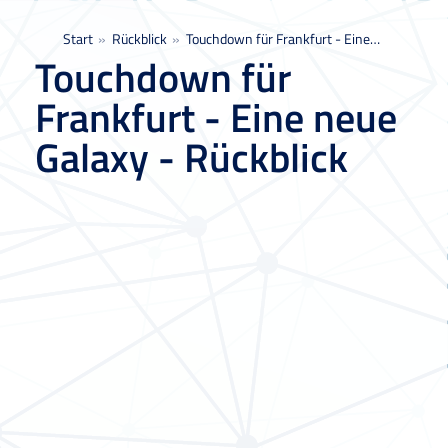
Sie befinden sich hier:
Start
Rückblick
Touchdown für Frankfurt - Eine…
Touchdown für
Frankfurt - Eine neue
Galaxy - Rückblick