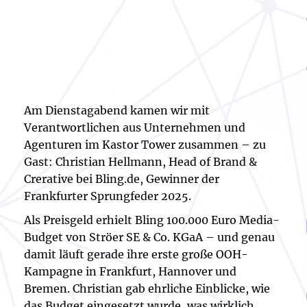
Am Dienstagabend kamen wir mit
Verantwortlichen aus Unternehmen und
Agenturen im Kastor Tower zusammen – zu
Gast: Christian Hellmann, Head of Brand &
Crerative bei Bling.de, Gewinner der
Frankfurter Sprungfeder 2025.
Als Preisgeld erhielt Bling 100.000 Euro Media-
Budget von Ströer SE & Co. KGaA – und genau
damit läuft gerade ihre erste große OOH-
Kampagne in Frankfurt, Hannover und
Bremen. Christian gab ehrliche Einblicke, wie
das Budget eingesetzt wurde, was wirklich