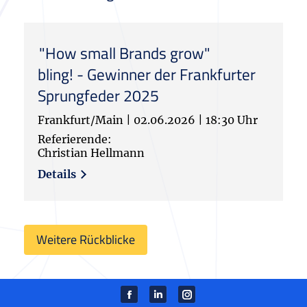
"How small Brands grow"
bling! - Gewinner der Frankfurter
Sprungfeder 2025
Frankfurt/Main
|
02.06.2026
|
18:30 Uhr
Referierende:
Christian Hellmann
Details
Weitere Rückblicke
Facebook
Linkedin
instagram