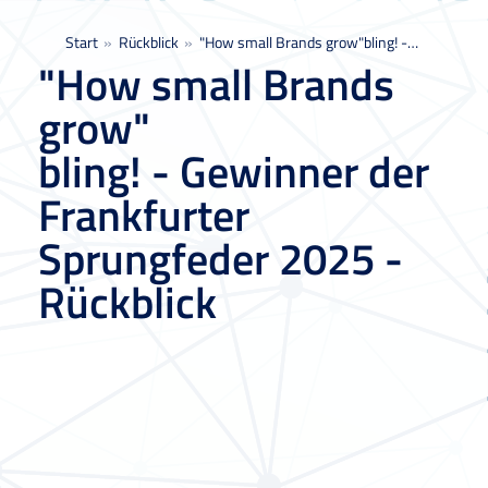
Sie befinden sich hier:
Start
Rückblick
"How small Brands grow"bling! -…
"How small Brands
grow"
bling! - Gewinner der
Frankfurter
Sprungfeder 2025 -
Rückblick