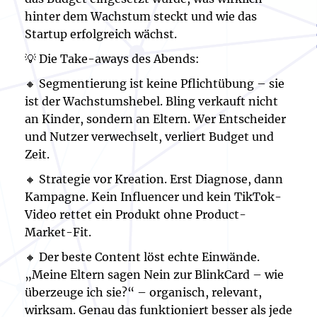
hinter dem Wachstum steckt und wie das
Startup erfolgreich wächst.
💡 Die Take-aways des Abends:
🔸 Segmentierung ist keine Pflichtübung – sie
ist der Wachstumshebel. Bling verkauft nicht
an Kinder, sondern an Eltern. Wer Entscheider
und Nutzer verwechselt, verliert Budget und
Zeit.
🔸 Strategie vor Kreation. Erst Diagnose, dann
Kampagne. Kein Influencer und kein TikTok-
Video rettet ein Produkt ohne Product-
Market-Fit.
🔸 Der beste Content löst echte Einwände.
„Meine Eltern sagen Nein zur BlinkCard – wie
überzeuge ich sie?“ – organisch, relevant,
wirksam. Genau das funktioniert besser als jede