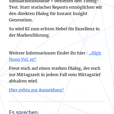
Simulationsmodelle + bestehen den Turing-
Test. Statt statischer Reports ermöglichen wir
den direkten Dialog für Instant Insight
Generation.
So wird KI zum echten Hebel für Exzellenz in
der Markenführung.
Weitere Informationen findet ihr hier :
„High
Noon Vol. 10“
Freut euch auf einen starken Dialog, der euch
zur Mittagszeit in jedem Fall vom Mittagstief
abhalten wird.
Hier gehts zur Anmeldung!
Es sprechen: