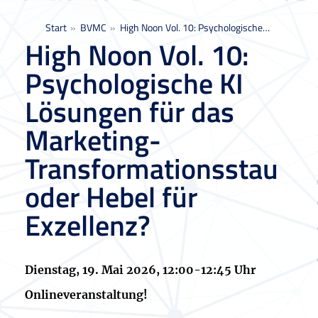
Sie befinden sich hier:
Start
BVMC
High Noon Vol. 10: Psychologische…
High Noon Vol. 10:
Psychologische KI
Lösungen für das
Marketing-
Transformationsstau
oder Hebel für
Exzellenz?
Dienstag, 19. Mai 2026, 12:00-12:45 Uhr
Onlineveranstaltung!