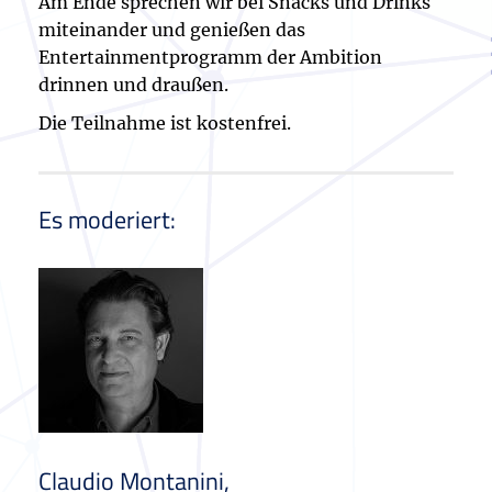
Am Ende sprechen wir bei Snacks und Drinks
miteinander und genießen das
Entertainmentprogramm der Ambition
drinnen und draußen.
Die Teilnahme ist kostenfrei.
Es moderiert:
Claudio Montanini,