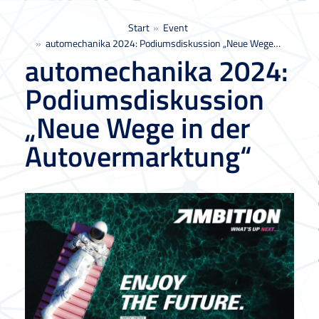
Sie befinden sich hier:
Start
Event
automechanika 2024: Podiumsdiskussion „Neue Wege…
automechanika 2024:
Podiumsdiskussion
„Neue Wege in der
Autovermarktung“