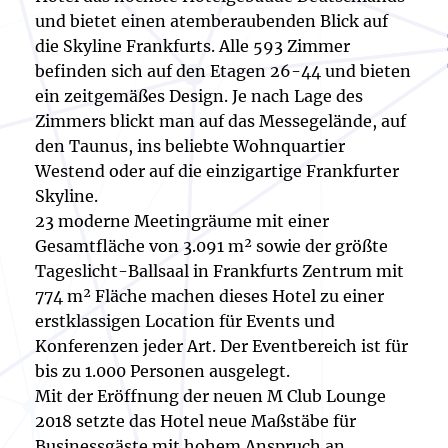
und bietet einen atemberaubenden Blick auf
die Skyline Frankfurts. Alle 593 Zimmer
befinden sich auf den Etagen 26-44 und bieten
ein zeitgemäßes Design. Je nach Lage des
Zimmers blickt man auf das Messegelände, auf
den Taunus, ins beliebte Wohnquartier
Westend oder auf die einzigartige Frankfurter
Skyline.
23 moderne Meetingräume mit einer
Gesamtfläche von 3.091 m² sowie der größte
Tageslicht-Ballsaal in Frankfurts Zentrum mit
774 m² Fläche machen dieses Hotel zu einer
erstklassigen Location für Events und
Konferenzen jeder Art. Der Eventbereich ist für
bis zu 1.000 Personen ausgelegt.
Mit der Eröffnung der neuen M Club Lounge
2018 setzte das Hotel neue Maßstäbe für
Businessgäste mit hohem Anspruch an