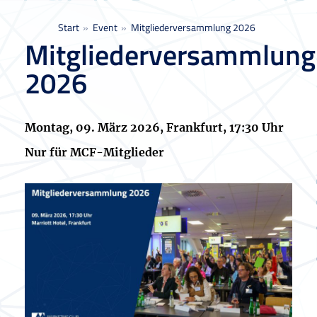
Sie befinden sich hier:
Start
Event
Mitgliederversammlung 2026
Mitgliederversammlung
2026
Montag, 09. März 2026, Frankfurt, 17:30 Uhr
Nur für MCF-Mitglieder