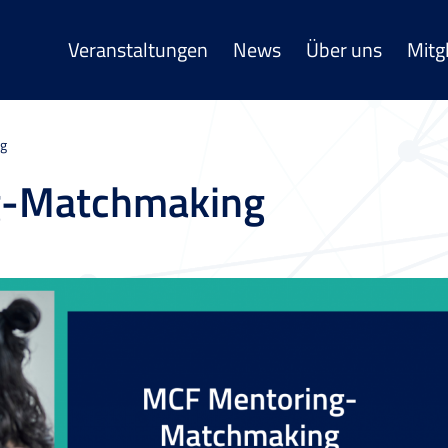
Veranstaltungen
News
Über uns
Mitg
g
g-Matchmaking