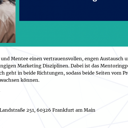
und Mentee einen vertrauensvollen, engen Austausch u
igen Marketing Disziplinen. Dabei ist das Mentoringp
h geht in beide Richtungen, sodass beide Seiten vom P
e wachsen können.
m
 Landstraße 251, 60326 Frankfurt am Main