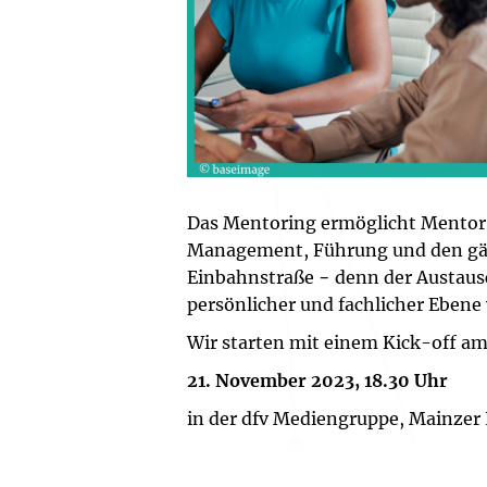
Das Mentoring ermöglicht Mentor 
Management, Führung und den gäng
Einbahnstraße − denn der Austausc
persönlicher und fachlicher Eben
Wir starten mit einem Kick-off a
21. November 2023, 18.30 Uhr
in der dfv Mediengruppe, Mainzer