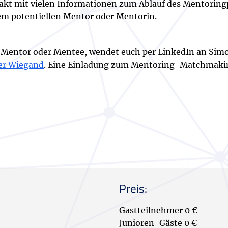
takt mit vielen Informationen zum Ablauf des Mentorin
em potentiellen Mentor oder Mentorin.
ls Mentor oder Mentee, wendet euch per LinkedIn an Sim
fer Wiegand
. Eine Einladung zum Mentoring-Matchmaking 
Preis:
Gastteilnehmer 0 €
Junioren-Gäste 0 €