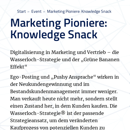
Sie befinden sich hier:
Start
Event
Marketing Pioniere: Knowledge Snack
Marketing Pioniere:
Knowledge Snack
Digitalisierung in Marketing und Vertrieb – die
Wasserloch-Strategie und der „Grüne Bananen
Effekt“
Ego-Posting und „Pushy Ansprache“ wirken in
der Neukundengewinnung und im
Bestandskundenmanagement immer weniger.
Man verkauft heute nicht mehr, sondern stellt
einen Zustand her, in dem Kunden kaufen. Die
Wasserloch-Strategie® ist der passende
Strategieansatz, um dem veränderten
Kaufprozess von potenziellen Kunden zu