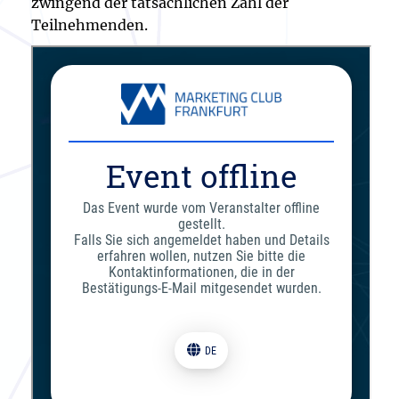
zwingend der tatsächlichen Zahl der
Teilnehmenden.