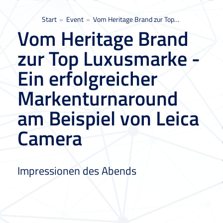
Sie befinden sich hier:
Start
Event
Vom Heritage Brand zur Top…
Vom Heritage Brand
zur Top Luxusmarke -
Ein erfolgreicher
Markenturnaround
am Beispiel von Leica
Camera
Impressionen des Abends