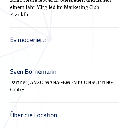
Köln. Heute lebt er in Wiesbaden und ist seit
einem Jahr Mitglied im Marketing Club
Frankfurt.
Es moderiert:
Sven Bornemann
Partner, ANXO MANAGEMENT CONSULTING
GmbH
Über die Location: