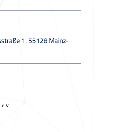
straße 1, 55128 Mainz-
 e.V.