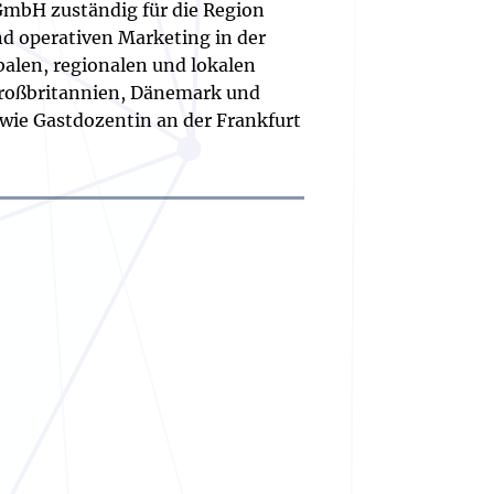
 GmbH zuständig für die Region
nd operativen Marketing in der
alen, regionalen und lokalen
 Großbritannien, Dänemark und
owie Gastdozentin an der Frankfurt