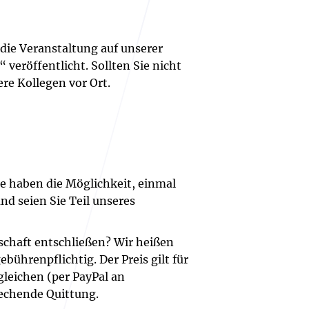
 die Veranstaltung auf unserer
eröffentlicht. Sollten Sie nicht
ere Kollegen vor Ort.
ie haben die Möglichkeit, einmal
d seien Sie Teil unseres
schaft entschließen? Wir heißen
ührenpflichtig. Der Preis gilt für
gleichen (per PayPal an
rechende Quittung.