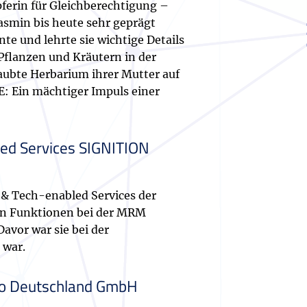
ferin für Gleichberechtigung –
Jasmin bis heute sehr geprägt
te und lehrte sie wichtige Details
 Pflanzen und Kräutern in der
laubte Herbarium ihrer Mutter auf
: Ein mächtiger Impuls einer
ed Services SIGNITION
 & Tech-enabled Services der
en Funktionen bei der MRM
avor war sie bei der
 war.
igo Deutschland GmbH