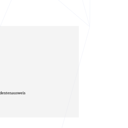
tudentenausweis