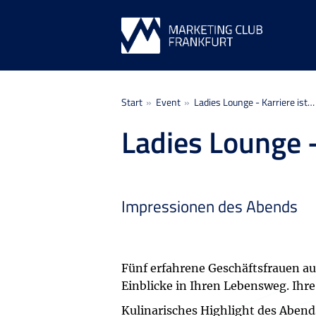
Sie befinden sich hier:
Start
Event
Ladies Lounge - Karriere ist…
Ladies Lounge -
Impressionen des Abends
Fünf erfahrene Geschäftsfrauen au
Einblicke in Ihren Lebensweg. Ihr
Kulinarisches Highlight des Abend