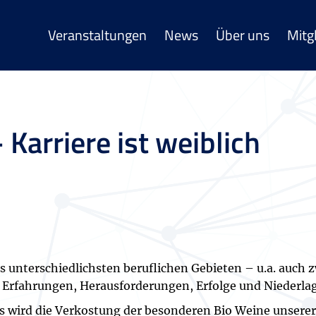
Veranstaltungen
News
Über uns
Mitg
 Karriere ist weiblich
s unterschiedlichsten beruflichen Gebieten – u.a. auc
e Erfahrungen, Herausforderungen, Erfolge und Niederla
s wird die Verkostung der besonderen Bio Weine unserer