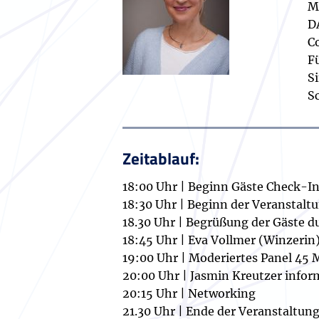
M
D
C
F
S
S
Zeitablauf:
18:00 Uhr | Beginn Gäste Check-I
18:30 Uhr | Beginn der Veranstalt
18.30 Uhr | Begrüßung der Gäste 
18:45 Uhr | Eva Vollmer (Winzerin
19:00 Uhr | Moderiertes Panel 45
20:00 Uhr | Jasmin Kreutzer infor
20:15 Uhr | Networking
21.30 Uhr | Ende der Veranstaltun