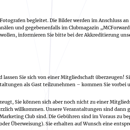
Fotografen begleitet. Die Bilder werden im Anschluss an
nälen und gegebenenfalls im Clubmagazin „MCForward“ v
wollen, informieren Sie bitte bei der Akkreditierung uns
 lassen Sie sich von einer Mitgliedschaft überzeugen! S
staltungen als Gast teilzunehmen – kommen Sie vorbei un
zeugt, Sie können sich aber noch nicht zu einer Mitglied
rzlich willkommen. Unsere Veranstaltungen sind dann geb
m Marketing Club sind. Die Gebühren sind im Voraus zu be
oder Überweisung). Sie erhalten auf Wunsch eine entsp