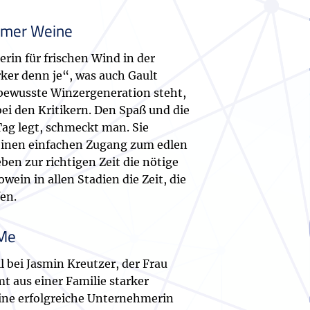
llmer Weine
rin für frischen Wind in der
ker denn je“, was auch Gault
stbewusste Winzergeneration steht,
bei den Kritikern. Den Spaß und die
ag legt, schmeckt man. Sie
t einen einfachen Zugang zum edlen
en zur richtigen Zeit die nötige
ein in allen Stadien die Zeit, die
en.
&Me
l bei Jasmin Kreutzer, der Frau
 aus einer Familie starker
Eine erfolgreiche Unternehmerin