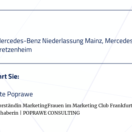
ercedes-Benz Niederlassung Mainz, Mercedes
retzenheim
rt Sie:
te Poprawe
orständin MarketingFrauen im Marketing Club Frankfurt
nhaberin | POPRAWE CONSULTING