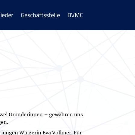
lieder
Geschäftsstelle
BVMC
h zwei Gründerinnen – gewähren uns
gen.
 jungen Winzerin Eva Vollmer. Für