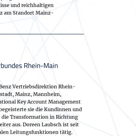
isse und reichhaltigen
nz am Standort Mainz-
erbundes Rhein-Main
-Benz Vertriebsdirektion Rhein-
mstadt, Mainz, Mannheim,
rnational Key Account Management
 begeisterte sie die Kundinnen und
 die Transformation in Richtung
ter aus. Doreen Laubsch ist seit
alen Leitungsfunktionen tätig.