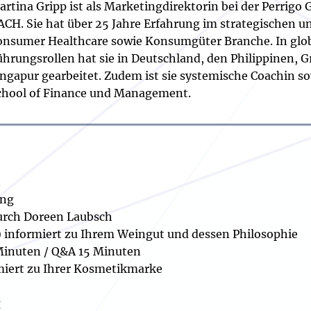
artina Gripp ist als Marketingdirektorin bei der Perrigo
ACH. Sie hat über 25 Jahre Erfahrung im strategischen u
onsumer Healthcare sowie Konsumgüter Branche. In glob
ührungsrollen hat sie in Deutschland, den Philippinen,
ingapur gearbeitet. Zudem ist sie systemische Coachin s
chool of Finance und Management.
n
ung
durch Doreen Laubsch
) informiert zu Ihrem Weingut und dessen Philosophie
 Minuten / Q&A 15 Minuten
miert zu Ihrer Kosmetikmarke
g