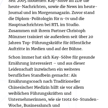
Seit 2005 moderiert Kay-Sölve im ZDF die
heute-Nachrichten, sowie die News im heute-
Journal und im Morgenmagazin. Zuvor stand
die Diplom-Politologin für n-tv und die
Hauptnachrichten bei RTL im Studio.
Zusammen mit ihrem Partner Christoph
Münzner trainiert sie außerdem seit über 20
Jahren Top-Führungskräfte für öffentliche
Auftritte in Medien und auf der Bühne.
Schon immer hat sich Kay-Sölve für gesunde
Ernährung interessiert – und aus dieser
Leidenschaft inzwischen ein weiteres
berufliches Standbein gemacht: Als
Ernährungscoach nach Traditioneller
Chinesischer Medizin hilft sie vor allem
weiblichen Führungskräften und
Unternehmerinnen, wie sie trotz 60-Stunden-
Woche, Businesslunch und