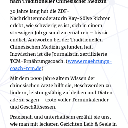
nach Traditioneller Chinesischer Medizin
30 Jahre lang hat die ZDF-
Nachrichtenmoderatorin Kay-Sölve Richter
erlebt, wie schwierig es ist, sich in einem
stressigen Job gesund zu ernähren – bis sie
endlich Antworten bei der Traditionellen
Chinesischen Medizin gefunden hat.
Inzwischen ist die Journalistin zertifizierte
TCM-Ernährungscoach. (
www.ernaehrungs-
coach-tcm.de
)
Mit dem 2000 Jahre altem Wissen der
chinesischen Ärzte hilft sie, Beschwerden zu
lindern, leistungsfähig zu bleiben und Diäten
ade zu sagen – trotz voller Terminkalender
und Geschäftsessen.
Praxisnah und unterhaltsam erzählt sie uns,
wie man mit leckeren Gerichten Leib & Seele in