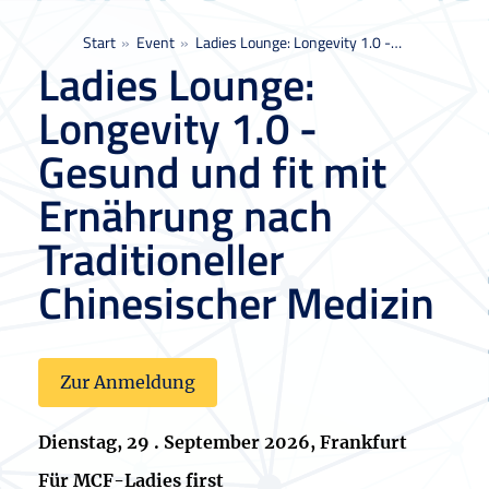
Sie befinden sich hier:
Start
Event
Ladies Lounge: Longevity 1.0 -…
Ladies Lounge:
Longevity 1.0 -
Gesund und fit mit
Ernährung nach
Traditioneller
Chinesischer Medizin
Zur Anmeldung
Dienstag, 29 . September 2026, Frankfurt
Für MCF-Ladies first