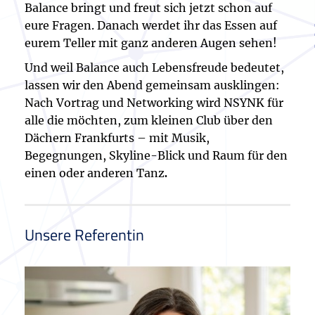
Balance bringt und freut sich jetzt schon auf
eure Fragen. Danach werdet ihr das Essen auf
eurem Teller mit ganz anderen Augen sehen!
Und weil Balance auch Lebensfreude bedeutet,
lassen wir den Abend gemeinsam ausklingen:
Nach Vortrag und Networking wird NSYNK für
alle die möchten, zum kleinen Club über den
Dächern Frankfurts – mit Musik,
Begegnungen, Skyline-Blick und Raum für den
einen oder anderen Tanz
.
Unsere Referentin