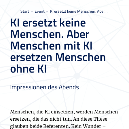
Sie befinden sich hier:
Start
Event
KI ersetzt keine Menschen. Aber…
KI ersetzt keine
Menschen. Aber
Menschen mit KI
ersetzen Menschen
ohne KI
Impressionen des Abends
Menschen, die KI einsetzen, werden Menschen
ersetzen, die das nicht tun. An diese These
glauben beide Referenten. Kein Wunder –