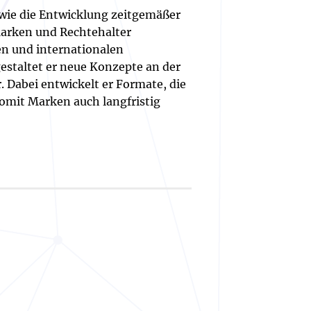
wie die Entwicklung zeitgemäßer
Marken und Rechtehalter
en und internationalen
estaltet er neue Konzepte an der
. Dabei entwickelt er Formate, die
somit Marken auch langfristig