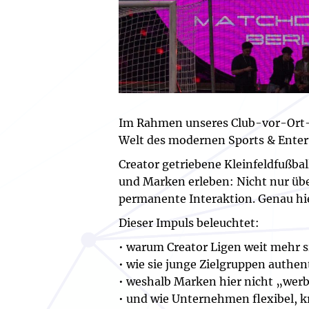
Im Rahmen unseres Club-vor-Ort-
Welt des modernen Sports & Enter
Creator getriebene Kleinfeldfußba
und Marken erleben: Nicht nur übe
permanente Interaktion. Genau hi
Dieser Impuls beleuchtet:
• warum Creator Ligen weit mehr si
• wie sie junge Zielgruppen authe
• weshalb Marken hier nicht „werb
• und wie Unternehmen flexibel, k