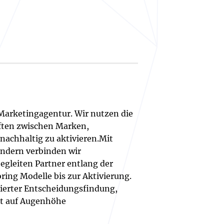
Marketingagentur. Wir nutzen die
aften zwischen Marken,
achhaltig zu aktivieren.Mit
ändern verbinden wir
egleiten Partner entlang der
ing Modelle bis zur Aktivierung.
sierter Entscheidungsfindung,
it auf Augenhöhe