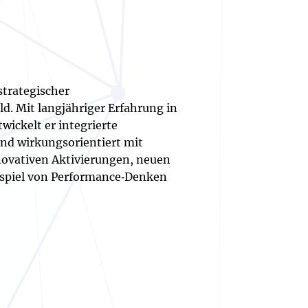
strategischer
. Mit langjähriger Erfahrung in
ickelt er integrierte
und wirkungsorientiert mit
nnovativen Aktivierungen, neuen
spiel von Performance‑Denken