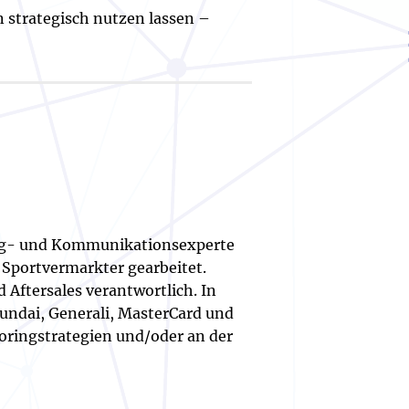
 strategisch nutzen lassen –
ring- und Kommunikationsexperte
d Sportvermarkter gearbeitet.
nd Aftersales verantwortlich. In
yundai, Generali, MasterCard und
oringstrategien und/oder an der