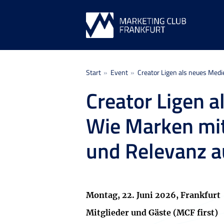
Sie befinden sich hier:
Start
Event
Creator Ligen als neues Medi
Creator Ligen a
Wie Marken mi
und Relevanz 
Montag, 22. Juni 2026, Frankfurt
Mitglieder und Gäste (MCF first)