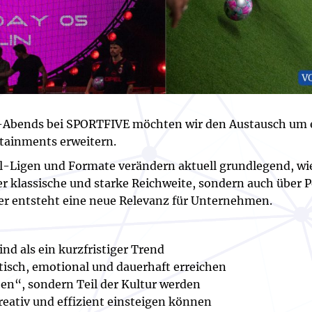
Abends bei SPORTFIVE möchten wir den Austausch um 
tainments erweitern.
ll-Ligen und Formate verändern aktuell grundlegend, wi
r klassische und starke Reichweite, sondern auch über
er entsteht eine neue Relevanz für Unternehmen.
nd als ein kurzfristiger Trend
ntisch, emotional und dauerhaft erreichen
en“, sondern Teil der Kultur werden
reativ und effizient einsteigen können