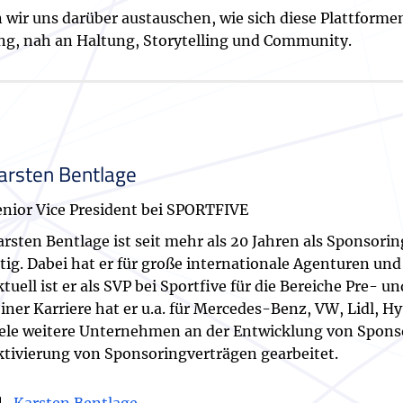
wir uns darüber austauschen, wie sich diese Plattformen
ng, nah an Haltung, Storytelling und Community.
arsten Bentlage
enior Vice President bei SPORTFIVE
arsten Bentlage ist seit mehr als 20 Jahren als Sponso
ätig. Dabei hat er für große internationale Agenturen un
tuell ist er als SVP bei Sportfive für die Bereiche Pre- u
iner Karriere hat er u.a. für Mercedes-Benz, VW, Lidl, H
iele weitere Unternehmen an der Entwicklung von Spons
ktivierung von Sponsoringverträgen gearbeitet.