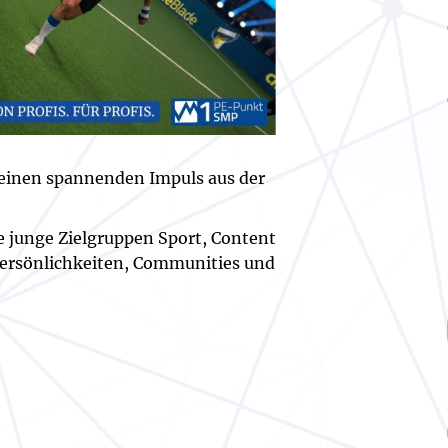
einen spannenden Impuls aus der
e junge Zielgruppen Sport, Content
 Persönlichkeiten, Communities und