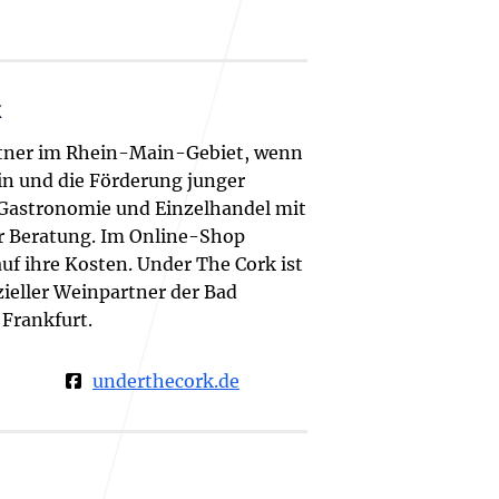
k
tner im Rhein-Main-Gebiet, wenn
in und die Förderung junger
 Gastronomie und Einzelhandel mit
r Beratung. Im Online-Shop
f ihre Kosten. Under The Cork ist
izieller Weinpartner der Bad
Frankfurt.
underthecork.de