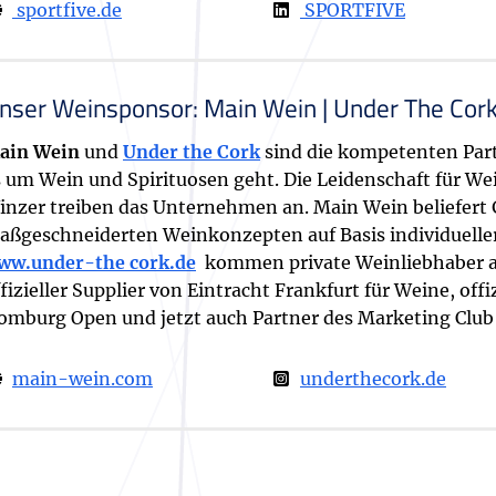
sportfive.de
SPORTFIVE
nser Weinsponsor: Main Wein | Under The Cor
ain Wein
und
Under the Cork
sind die kompetenten Par
s um Wein und Spirituosen geht. Die Leidenschaft für We
inzer treiben das Unternehmen an. Main Wein beliefert
aßgeschneiderten Weinkonzepten auf Basis individuelle
ww.under-the cork.de
kommen private Weinliebhaber au
fizieller Supplier von Eintracht Frankfurt für Weine, off
omburg Open und jetzt auch Partner des Marketing Club 
main-wein.com
underthecork.de