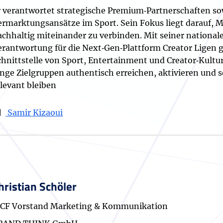
r verantwortet strategische Premium‑Partnerschaften so
ermarktungsansätze im Sport. Sein Fokus liegt darauf, 
achhaltig miteinander zu verbinden. Mit seiner national
erantwortung für die Next‑Gen‑Plattform Creator Ligen g
chnittstelle von Sport, Entertainment und Creator‑Kultur
unge Zielgruppen authentisch erreichen, aktivieren und 
elevant bleiben
Samir Kizaoui
hristian Schöler
CF Vorstand Marketing & Kommunikation