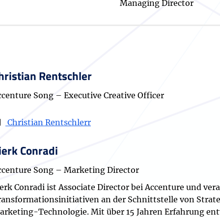
Managing Director
hristian Rentschler
ccenture Song – Executive Creative Officer
Christian Rentschlerr
ierk Conradi
ccenture Song – Marketing Director
erk Conradi ist Associate Director bei Accenture und ver
ansformationsinitiativen an der Schnittstelle von Strate
arketing-Technologie. Mit über 15 Jahren Erfahrung ent