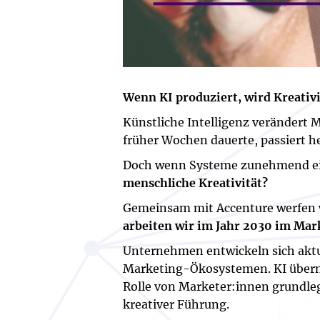
Wenn KI produziert, wird Kreativ
Künstliche Intelligenz verändert
früher Wochen dauerte, passiert he
Doch wenn Systeme zunehmend eig
menschliche Kreativität?
Gemeinsam mit Accenture werfen wi
arbeiten wir im Jahr 2030 im Mar
Unternehmen entwickeln sich aktu
Marketing-Ökosystemen. KI übernim
Rolle von Marketer:innen grundle
kreativer Führung.