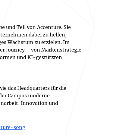
pe und Teil von Accenture. Sie
nternehmen dabei zu helfen,
es Wachstum zu erzielen. Im
er Journey – von Markenstrategie
tformen und KI-gestützten
wie das Headquarters für die
t der Campus moderne
narbeit, Innovation und
ture-song