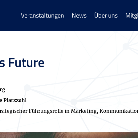
Veranstaltungen
News
Über uns
Mitg
s Future
erg
e Platzzahl
trategischer Führungsrolle in Marketing, Kommunikatio