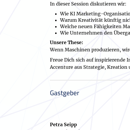
In dieser Session diskutieren wir:
Wie KI Marketing-Organisati
Warum Kreativität künftig ni
Welche neuen Fähigkeiten Ma
Wie Unternehmen den Übergan
Unsere These:
Wenn Maschinen produzieren, wird
Freue Dich sich auf inspirierende
Accenture aus Strategie, Kreation
Gastgeber
Petra Seipp