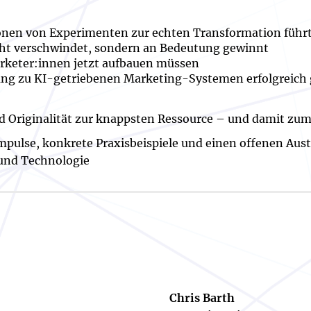
onen von Experimenten zur echten Transformation führ
cht verschwindet, sondern an Bedeutung gewinnt
rketer:innen jetzt aufbauen müssen
g zu KI-getriebenen Marketing-Systemen erfolgreich 
 Originalität zur knappsten Ressource – und damit zum
 Impulse, konkrete Praxisbeispiele und einen offenen Au
 und Technologie
Chris Barth