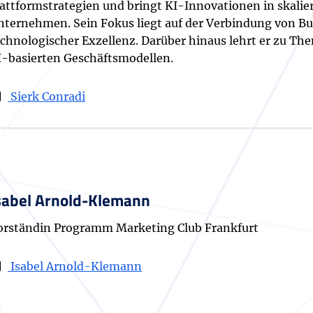
lattformstrategien und bringt KI-Innovationen in skali
nternehmen. Sein Fokus liegt auf der Verbindung von B
echnologischer Exzellenz. Darüber hinaus lehrt er zu T
I-basierten Geschäftsmodellen.
Sierk Conradi
sabel Arnold-Klemann
orständin Programm Marketing Club Frankfurt
Isabel Arnold-Klemann