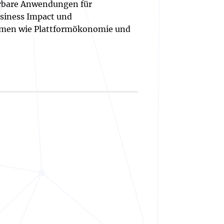
erbare Anwendungen für
usiness Impact und
hemen wie Plattformökonomie und