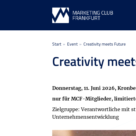
Sie befinden sich hier:
Start
Event
Creativity meets Future
Creativity meet
Donnerstag, 11. Juni 2026, Kronb
nur für MCF-Mitglieder, limitiert
Zielgruppe: Verantwortliche mit s
Unternehmensentwicklung