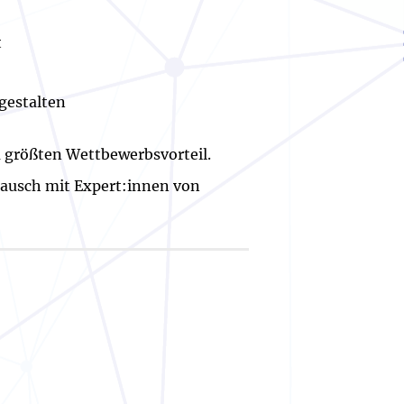
t
gestalten
 größten Wettbewerbsvorteil.
stausch mit Expert:innen von