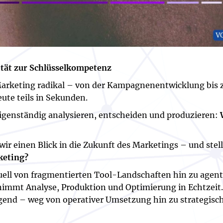
ität zur Schlüsselkompetenz
 Marketing radikal – von der Kampagnenentwicklung bis
ute teils in Sekunden.
enständig analysieren, entscheiden und produzieren:
r einen Blick in die Zukunft des Marketings – und stell
keting?
ell von fragmentierten Tool-Landschaften hin zu agent
mt Analyse, Produktion und Optimierung in Echtzeit. G
gend – weg von operativer Umsetzung hin zu strategisc