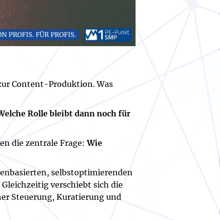
 zur Content-Produktion. Was
Welche Rolle bleibt dann noch für
en die zentrale Frage:
Wie
enbasierten, selbstoptimierenden
leichzeitig verschiebt sich die
her Steuerung, Kuratierung und