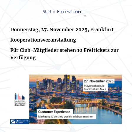
Sie befinden sich hier:
Start
Kooperationen
Donnerstag, 27. November 2025, Frankfurt
Kooperationsveranstaltung
Für Club-Mitglieder stehen 10 Freitickets zur
Verfügung