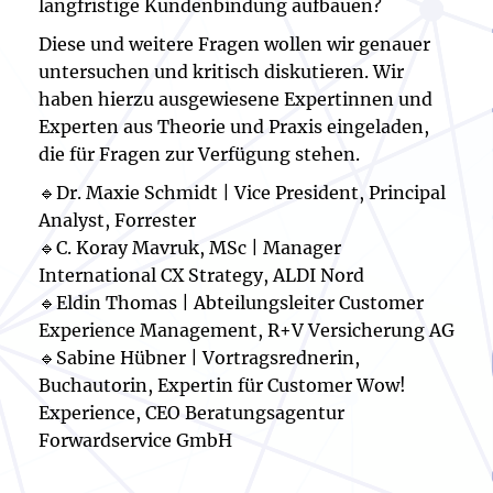
langfristige Kundenbindung aufbauen?
Diese und weitere Fragen wollen wir genauer
untersuchen und kritisch diskutieren. Wir
haben hierzu ausgewiesene Expertinnen und
Experten aus Theorie und Praxis eingeladen,
die für Fragen zur Verfügung stehen.
🔹Dr. Maxie Schmidt | Vice President, Principal
Analyst, Forrester
🔹C. Koray Mavruk, MSc | Manager
International CX Strategy, ALDI Nord
🔹Eldin Thomas | Abteilungsleiter Customer
Experience Management, R+V Versicherung AG
🔹Sabine Hübner | Vortragsrednerin,
Buchautorin, Expertin für Customer Wow!
Experience, CEO Beratungsagentur
Forwardservice GmbH