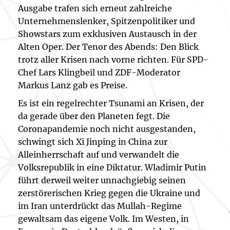
Ausgabe trafen sich erneut zahlreiche
Unternehmenslenker, Spitzenpolitiker und
Showstars zum exklusiven Austausch in der
Alten Oper. Der Tenor des Abends: Den Blick
trotz aller Krisen nach vorne richten. Für SPD-
Chef Lars Klingbeil und ZDF-Moderator
Markus Lanz gab es Preise.
Es ist ein regelrechter Tsunami an Krisen, der
da gerade über den Planeten fegt. Die
Coronapandemie noch nicht ausgestanden,
schwingt sich Xi Jinping in China zur
Alleinherrschaft auf und verwandelt die
Volksrepublik in eine Diktatur. Wladimir Putin
führt derweil weiter unnachgiebig seinen
zerstörerischen Krieg gegen die Ukraine und
im Iran unterdrückt das Mullah-Regime
gewaltsam das eigene Volk. Im Westen, in