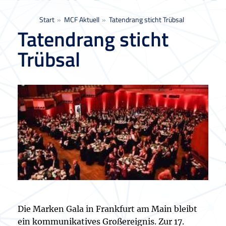
Sie befinden sich hier:
Start
MCF Aktuell
Tatendrang sticht Trübsal
Tatendrang sticht
Trübsal
Die Marken Gala in Frankfurt am Main bleibt
ein kommunikatives Großereignis. Zur 17.